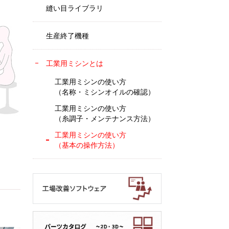
縫い目ライブラリ
生産終了機種
工業用ミシンとは
工業用ミシンの使い方
（名称・ミシンオイルの確認）
工業用ミシンの使い方
（糸調子・メンテナンス方法）
工業用ミシンの使い方
（基本の操作方法）