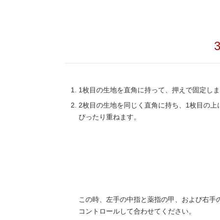
1枚目の生地を直角に持って、押えで固定し
2枚目の生地を同じく直角に持ち、1枚目の上
ぴったり重ねます。
この時、左手の中指と薬指の甲、および右手
コントロールして合わせてください。