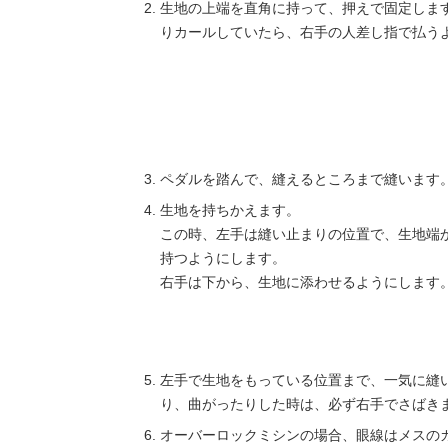
生地の上端を直角に持って、押えで固定します
りカールしていたら、右手の人差し指で払う
ペダルを踏んで、縫えるところまで縫います
生地を持ちかえます。
この時、左手は縫い止まりの位置で、生地端
持つようにします。
右手は下から、生地に添わせるようにします
左手で生地をもっている位置まで、一気に縫
り、曲がったりした時は、必ず右手でさばき
オーバーロックミシンの場合、眼線はメスのカ