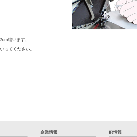
2cm縫います。
ていってください。
企業情報
IR情報