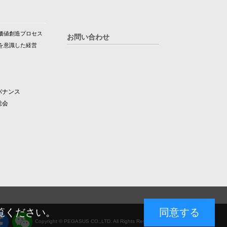
価値創造プロセス
お問い合わせ
を意識した経営
バナンス
総会
覧ください。
同意する
Copyright © PEGASUS CO.,LTD. All Rights Reserved.