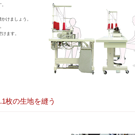
す。
腰かけましょう。
。
空けます。
2.1枚の生地を縫う