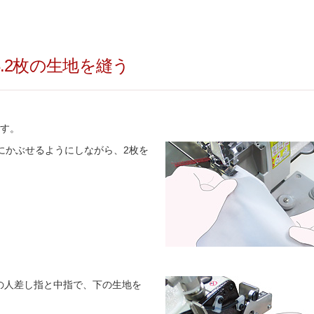
3.2枚の生地を縫う
ます。
にかぶせるようにしながら、2枚を
の人差し指と中指で、下の生地を