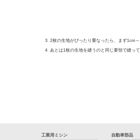
2枚の生地がぴったり重なったら、まず1cm～
あとは1枚の生地を縫うのと同じ要領で縫っ
工業用ミシン
自動車部品