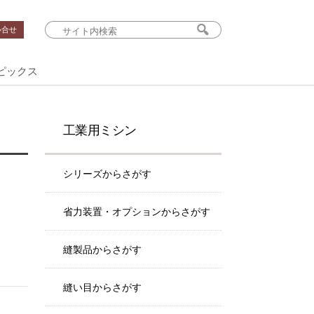
い合せ
ピックス
工業用ミシン
シリーズからさがす
省力装置・オプションからさがす
縫製品からさがす
縫い目からさがす