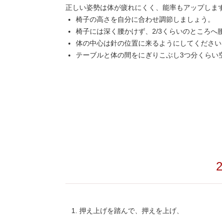
正しい姿勢は体が疲れにくく、能率もアップしま
椅子の高さを自分に合わせ調節しましょう。
椅子には深く腰かけず、2/3くらいのところへ
体の中心は針の位置に来るようにしてください
テーブルと体の間をにぎりこぶし3つ分くらい
押え上げを踏んで、押えを上げ、