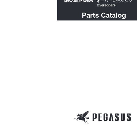
M
M932-A/DP
M952-A/DP