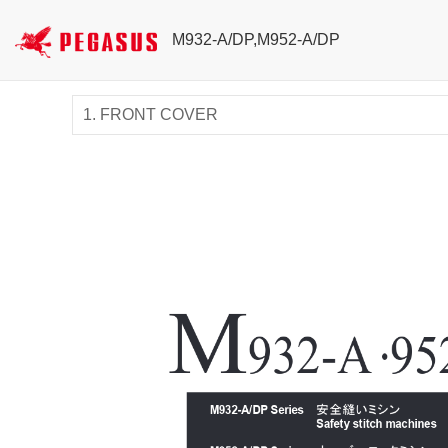
M932-A/DP,M952-A/DP