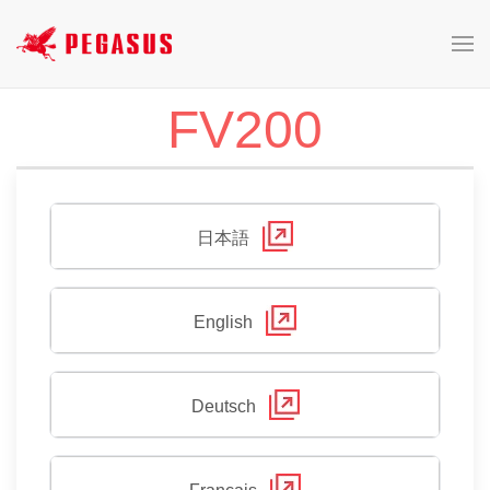
FV200
日本語
English
Deutsch